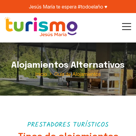
Jesús María te espera #todoelaño ♥️
Alojamientos Alternativos
Inicio
Guía de Alojamientos
PRESTADORES TURÍSTICOS