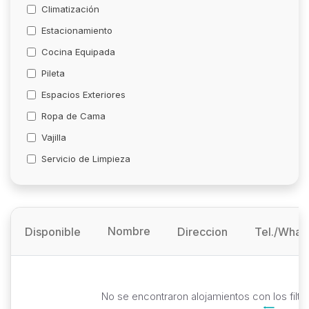
Climatización
Estacionamiento
Cocina Equipada
Pileta
Espacios Exteriores
Ropa de Cama
Vajilla
Servicio de Limpieza
Nombre
Disponible
Direccion
Tel./What
No se encontraron alojamientos con los filt