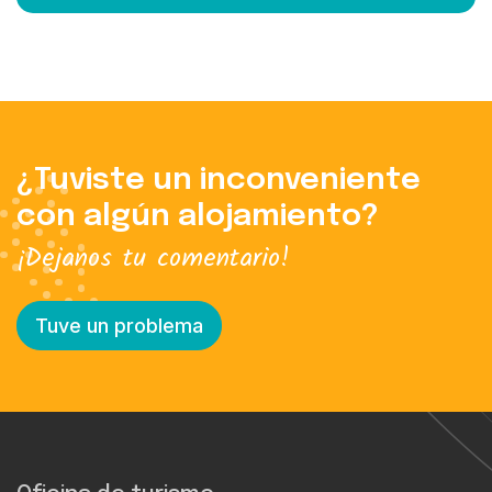
¿Tuviste un inconveniente
con algún alojamiento?
¡Dejanos tu comentario!
Tuve un problema