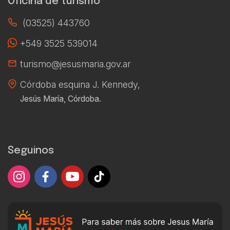
Oficina de turismo
(03525) 443760
+549 3525 539014
turismo@jesusmaria.gov.ar
Córdoba esquina J. Kennedy,
Jesús María, Córdoba.
Seguinos