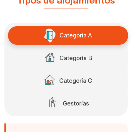
Tipos de alojamientos
Categoría A
Categoría B
Categoría C
Gestorías